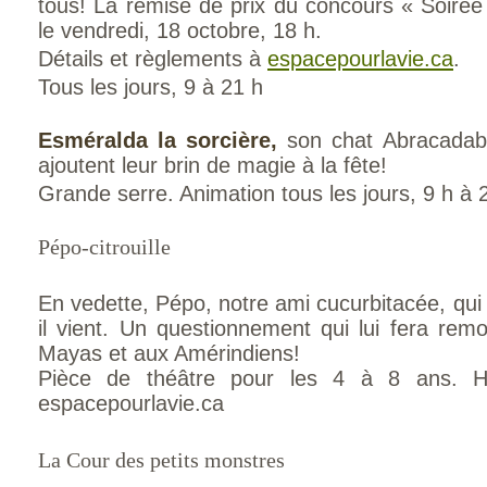
tous! La remise de prix du concours « Soirée 
le vendredi, 18 octobre, 18 h.
Détails et règlements à
espacepourlavie.ca
.
Tous les jours, 9 à 21 h
Esméralda la sorcière,
son chat Abracadabr
ajoutent leur brin de magie à la fête!
Grande serre. Animation tous les jours, 9 h à 
Pépo-citrouille
En vedette, Pépo, notre ami cucurbitacée, qui 
il vient. Un questionnement qui lui fera rem
Mayas et aux Amérindiens!
Pièce de théâtre pour les 4 à 8 ans. Ho
espacepourlavie.ca
La Cour des petits monstres