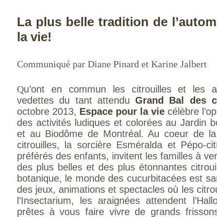
La plus belle tradition de l’aut
la vie!
Communiqué par Diane Pinard et Karine Jalbert
Q
u’ont en commun les citrouilles et les 
vedettes du tant attendu
Grand Bal des ci
octobre 2013,
Espace pour la vie
célèbre l’o
des activités ludiques et colorées au Jardin b
et au Biodôme de Montréal. Au coeur de la
citrouilles, la sorcière Esméralda et Pépo-ci
préférés des enfants, invitent les familles à ven
des plus belles et des plus étonnantes citrou
botanique, le monde des cucurbitacées est s
des jeux, animations et spectacles où les citrou
l’Insectarium, les araignées attendent l’Ha
prêtes à vous faire vivre de grands frisson