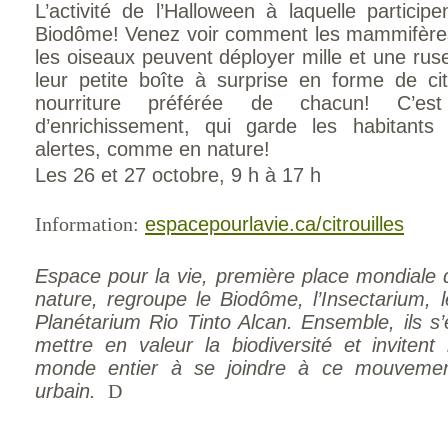
L’activité de l’Halloween à laquelle partici
Biodôme! Venez voir comment les mammifère
les oiseaux peuvent déployer mille et une rus
leur petite boîte à surprise en forme de citr
nourriture préférée de chacun! C’est
d’enrichissement, qui garde les habitant
alertes, comme en nature!
Les 26 et 27 octobre, 9 h à 17 h
Information:
espacepourlavie.ca/citrouilles
Espace pour la vie, première place mondiale d
nature, regroupe le Biodôme, l’Insectarium, l
Planétarium Rio Tinto Alcan. Ensemble, ils s
mettre en valeur la biodiversité et invitent 
monde entier à se joindre à ce mouvement
urbain.
D