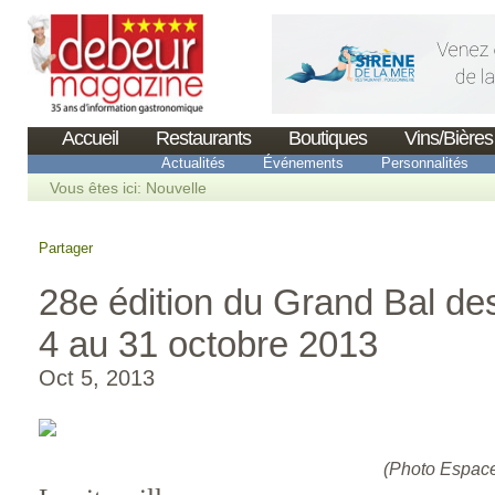
Accueil
Restaurants
Boutiques
Vins/Bières
Actualités
Événements
Personnalités
Vous êtes ici:
Nouvelle
Partager
28e édition du Grand Bal des 
4 au 31 octobre 2013
Oct 5, 2013
(Photo Espace