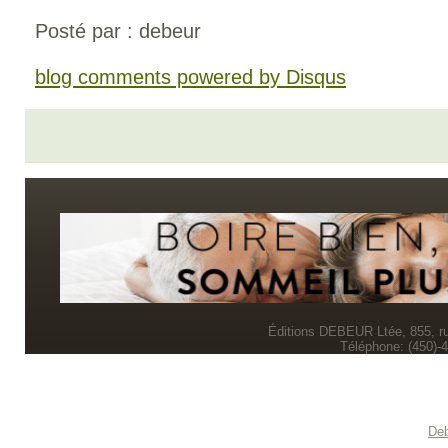
Posté par : debeur
blog comments powered by
Disqus
Éditions DEBEUR Ltée, 855, r
Téléphone: (450)-
Deb